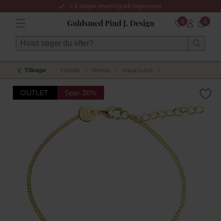
1-3 dages levering på lagervarer
0
0
Tilbage
Forside
/
Brands
/
Aqua Dulce
/
OUTLET
Spar 30%