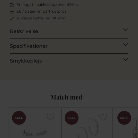
Fri fragt til pakkeshop over 499 kr.
4,8 / 5 stjerner på Trustpilot
30 dages bytte- og returret
Beskrivelse
Specifikationer
Smykkepleje
Match med
SALE
SALE
SALE