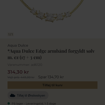
1
/
1
Aqua Dulce
*Aqua Dulce Edge armbånd forgyldt sølv
m. cz (17 + 3 cm)
Varenummer:
ad6120
314,30 kr
Spar 134,70 kr
Vejl. pris
449,00 kr
Tilføj til kurv
Tilføj til Ønskeskyen
På lager - Leveringstid, 1-3 dage