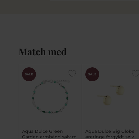
Match med
SALE
SALE
Aqua Dulce Green
Aqua Dulce Big Globe
Garden armbånd sølv m.
øreringe forgyldt sølv