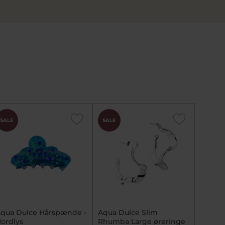
SALE
SALE
qua Dulce Hårspænde -
Aqua Dulce Slim
ordlys
Rhumba Large øreringe