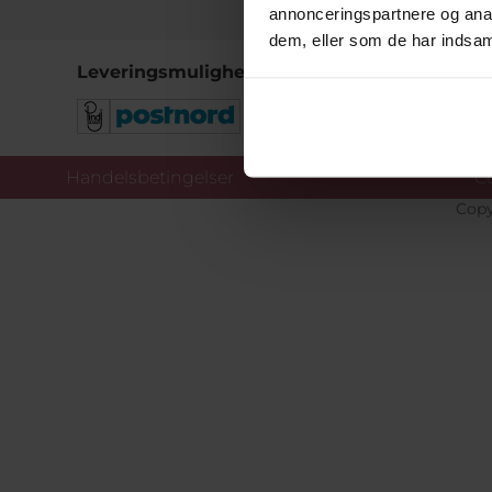
annonceringspartnere og anal
dem, eller som de har indsaml
Leveringsmuligheder
Handelsbetingelser
Co
Copy