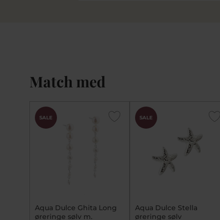
Match med
SALE
SALE
Aqua Dulce Ghita Long
Aqua Dulce Stella
øreringe sølv m.
øreringe sølv