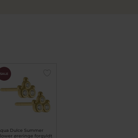
SALE
qua Dulce Summer
lower øreringe forgyldt