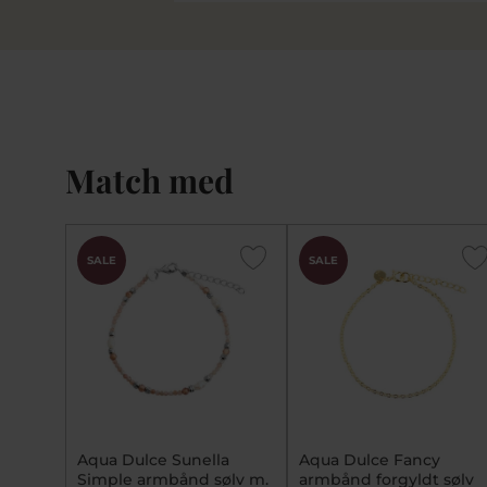
Match med
SALE
SALE
Aqua Dulce Sunella
Aqua Dulce Fancy
Simple armbånd sølv m.
armbånd forgyldt sølv