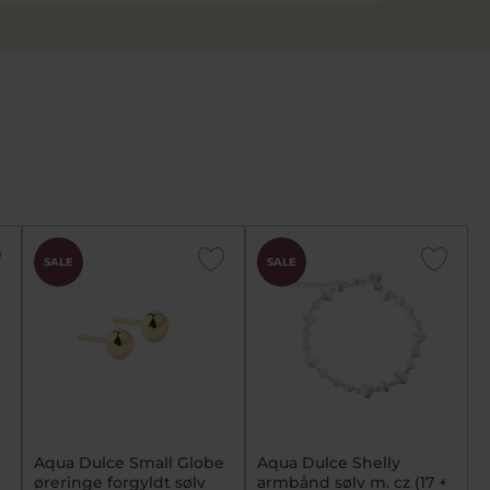
SALE
SALE
Aqua Dulce Small Globe
Aqua Dulce Shelly
øreringe forgyldt sølv
armbånd sølv m. cz (17 +