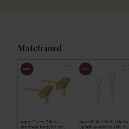
Match med
SALE
SALE
Aqua Dulce Biloba
Aqua Dulce Stella Hoop
øreringe forgyldt sølv
Splash øreringe sølv m.