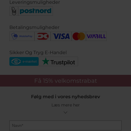
Leveringsmuligheder
Betalingsmuligheder
Sikker Og Tryg E-Handel
Få 15%
velkomstrabat
Følg med i vores nyhedsbrev
Læs mere her