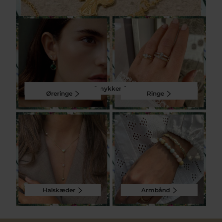
Smykker
Øreringe
Ringe
Halskæder
Armbånd