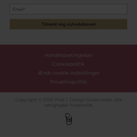
Tilmeld mig nyhedsbrevet
Handelsbetingelser
Cookiepolitik
Ændr cookie-indstillinger
Privatlivspolitik
Copyright © 2026 Pind J. Design Guldsmedie. Alle
rettigheder forbeholdt.