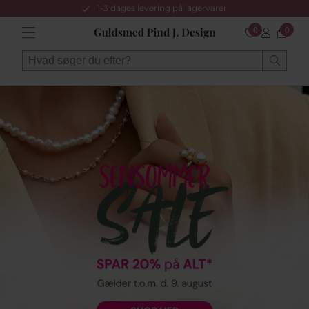
1-3 dages levering på lagervarer
0
0