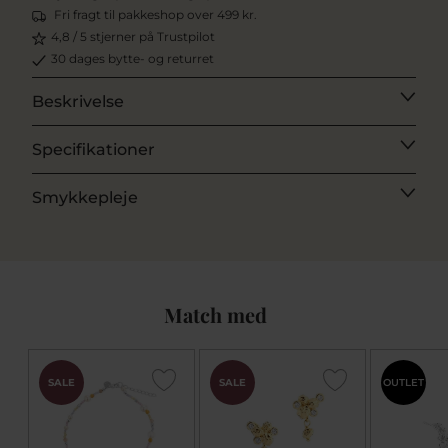
Fri fragt til pakkeshop over 499 kr.
4,8 / 5 stjerner på Trustpilot
30 dages bytte- og returret
Beskrivelse
Specifikationer
Smykkepleje
Match med
SALE
SALE
OUTLET