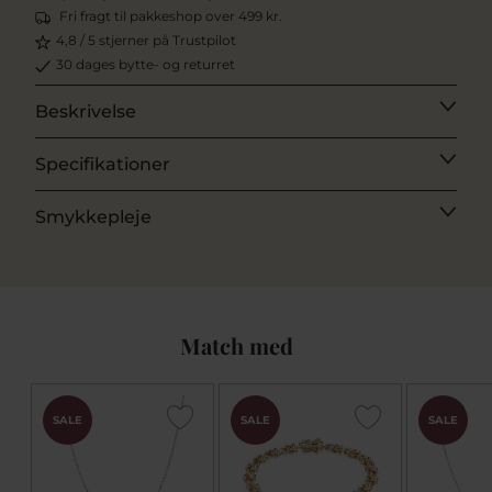
Fri fragt til pakkeshop over 499 kr.
4,8 / 5 stjerner på Trustpilot
30 dages bytte- og returret
Beskrivelse
Specifikationer
Smykkepleje
Match med
SALE
SALE
SALE