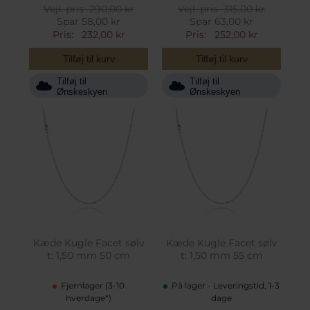
Vejl. pris
290,00 kr
Vejl. pris
315,00 kr
Spar 58,00 kr
Spar 63,00 kr
Pris:
232,00 kr
Pris:
252,00 kr
Tilføj til kurv
Tilføj til kurv
Tilføj til
Tilføj til
Ønskeskyen
Ønskeskyen
Kæde Kugle Facet sølv
Kæde Kugle Facet sølv
t: 1,50 mm 50 cm
t: 1,50 mm 55 cm
Fjernlager (3-10
På lager - Leveringstid, 1-3
hverdage*)
dage