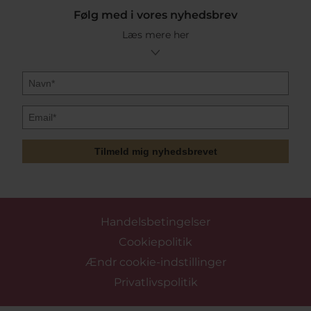
Følg med i vores nyhedsbrev
Læs mere her
Tilmeld mig nyhedsbrevet
Handelsbetingelser
Cookiepolitik
Ændr cookie-indstillinger
Privatlivspolitik