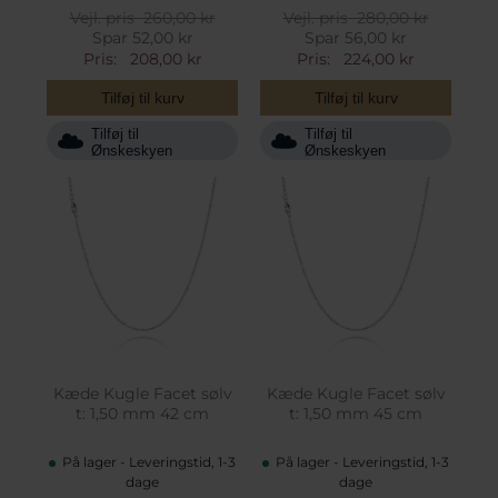
Vejl. pris
260,00 kr
Vejl. pris
280,00 kr
Spar 52,00 kr
Spar 56,00 kr
Pris:
208,00 kr
Pris:
224,00 kr
Tilføj til kurv
Tilføj til kurv
Tilføj til
Tilføj til
Ønskeskyen
Ønskeskyen
Kæde Kugle Facet sølv
Kæde Kugle Facet sølv
t: 1,50 mm 42 cm
t: 1,50 mm 45 cm
På lager - Leveringstid, 1-3
På lager - Leveringstid, 1-3
dage
dage