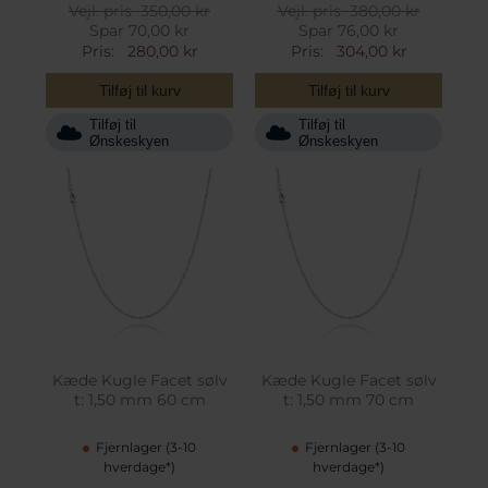
Vejl. pris
350,00 kr
Vejl. pris
380,00 kr
Spar 70,00 kr
Spar 76,00 kr
Pris:
280,00 kr
Pris:
304,00 kr
Tilføj til kurv
Tilføj til kurv
Tilføj til
Tilføj til
Ønskeskyen
Ønskeskyen
Kæde Kugle Facet sølv
Kæde Kugle Facet sølv
t: 1,50 mm 60 cm
t: 1,50 mm 70 cm
Fjernlager (3-10
Fjernlager (3-10
hverdage*)
hverdage*)