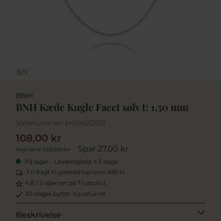
1
/
1
BNH
BNH Kæde Kugle Facet sølv t: 1,50 mm
Varenummer:
bnSKUD150
108,00 kr
Spar 27,00 kr
Vejl. pris
135,00 kr
På lager - Leveringstid, 1-3 dage
Fri fragt til pakkeshop over 499 kr.
4,8 / 5 stjerner på Trustpilot
30 dages bytte- og returret
Beskrivelse