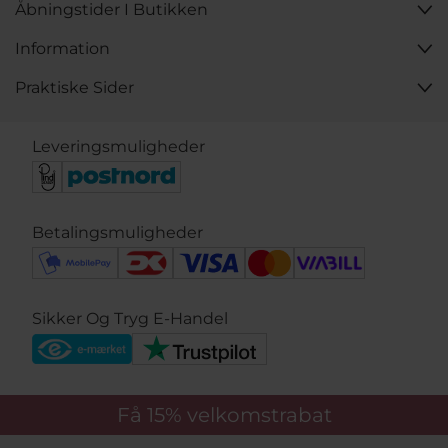
Åbningstider I Butikken
Information
Praktiske Sider
Leveringsmuligheder
Betalingsmuligheder
Sikker Og Tryg E-Handel
Få 15%
velkomstrabat