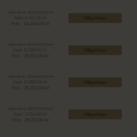
Vejl. pris
30.255,00 kr
Spar 6.051,00 kr
Tilføj til kurv
Pris:
24.204,00 kr
Vejl. pris
31.690,00 kr
Spar 6.338,00 kr
Tilføj til kurv
Pris:
25.352,00 kr
Vejl. pris
32.940,00 kr
Spar 6.588,00 kr
Tilføj til kurv
Pris:
26.352,00 kr
Vejl. pris
35.270,00 kr
Spar 7.054,00 kr
Tilføj til kurv
Pris:
28.216,00 kr