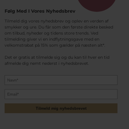
Følg Med I Vores Nyhedsbrev
Tilmeld dig vores nyhedsbrev og oplev en verden af
smykker og ure. Du får som den første direkte besked
om tilbud, nyheder og tidens store trends. Ved
tilmelding giver vi en indflytningsgave med en
velkomstrabat på 15% som gælder på næsten alt*.
Det er gratis at tilmelde sig og du kan til hver en tid
afmelde dig nemt nederst i nyhedsbrevet.
Tilmeld mig nyhedsbrevet