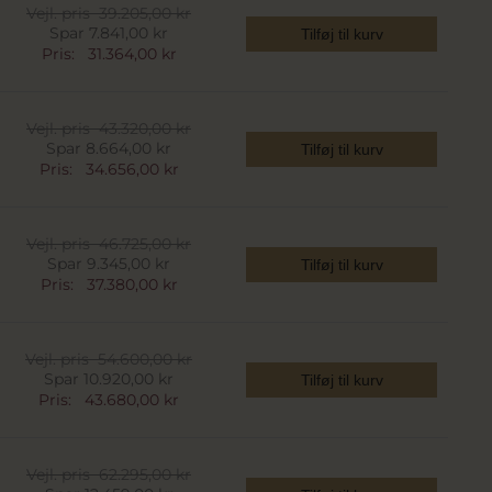
Vejl. pris
39.205,00 kr
Spar 7.841,00 kr
Tilføj til kurv
Pris:
31.364,00 kr
Vejl. pris
43.320,00 kr
Spar 8.664,00 kr
Tilføj til kurv
Pris:
34.656,00 kr
Vejl. pris
46.725,00 kr
Spar 9.345,00 kr
Tilføj til kurv
Pris:
37.380,00 kr
Vejl. pris
54.600,00 kr
Spar 10.920,00 kr
Tilføj til kurv
Pris:
43.680,00 kr
Vejl. pris
62.295,00 kr