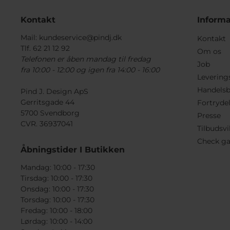
Kontakt
Informa
Mail:
kundeservice@pindj.dk
Kontakt
Tlf. 62 21 12 92
Om os
Telefonen er åben mandag til fredag
Job
fra 10:00 - 12:00 og igen fra 14:00 - 16:00
Levering
Handelsb
Pind J. Design ApS
Gerritsgade 44
Fortryde
5700 Svendborg
Presse
CVR. 36937041
Tilbudsvi
Check ga
Åbningstider I Butikken
Mandag: 10:00 - 17:30
Tirsdag: 10:00 - 17:30
Onsdag: 10:00 - 17:30
Torsdag: 10:00 - 17:30
Fredag: 10:00 - 18:00
Lørdag: 10:00 - 14:00