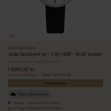
1
/
3
Arne Jacobsen
Arne Jacobsen ur - City Hall - hvid 30mm
Varenummer:
cwg53200-1401
1.680,00 kr
Spar 420,00 kr
Vejl. pris
2.100,00 kr
Tilføj til kurv
Tilføj til Ønskeskyen
På lager - Leveringstid, 1-3 dage
Fri fragt til pakkeshop over 499 kr.