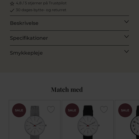
4,8 / 5 stjerner på Trustpilot
30 dages bytte- og returret
Beskrivelse
Specifikationer
Smykkepleje
Match med
SALE
SALE
SALE