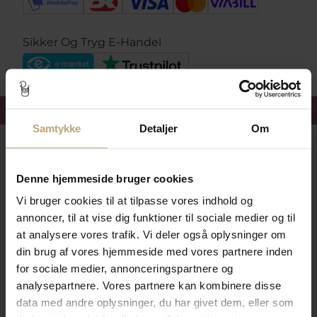
Sikker Og Tryg E-Handel
Få 15%
velkomstrabat
Samtykke
Detaljer
Om
Følg med i vores nyhedsbrev
Læs mere her
Denne hjemmeside bruger cookies
Vi bruger cookies til at tilpasse vores indhold og
annoncer, til at vise dig funktioner til sociale medier og til
at analysere vores trafik. Vi deler også oplysninger om
din brug af vores hjemmeside med vores partnere inden
for sociale medier, annonceringspartnere og
analysepartnere. Vores partnere kan kombinere disse
Tilmeld mig nyhedsbrevet
data med andre oplysninger, du har givet dem, eller som