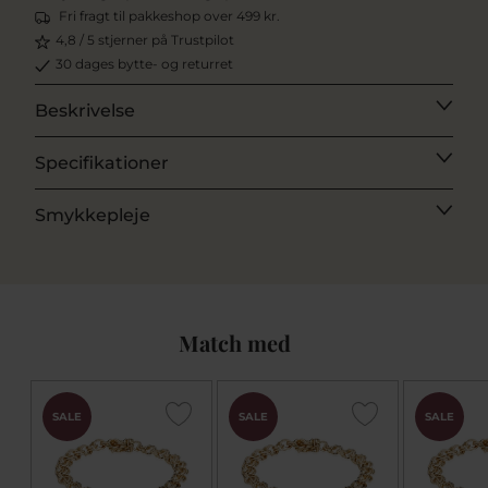
Fri fragt til pakkeshop over 499 kr.
4,8 / 5 stjerner på Trustpilot
30 dages bytte- og returret
Beskrivelse
Specifikationer
Smykkepleje
Match med
SALE
SALE
SALE