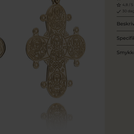
4,8 / 5
30 dag
Beskri
Specifi
Smykk