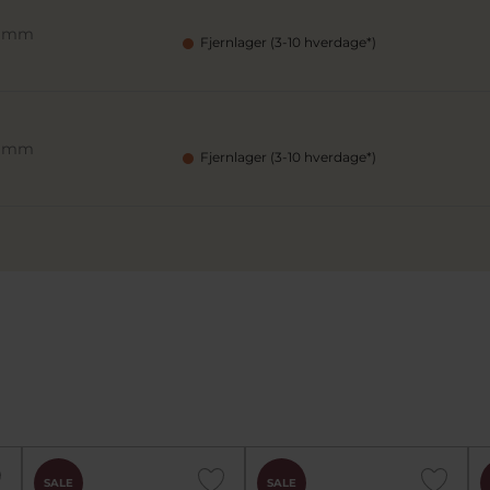
9 mm
Fjernlager (3-10 hverdage*)
3 mm
Fjernlager (3-10 hverdage*)
SALE
SALE