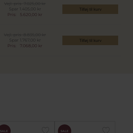
Vejl. pris
7.025,00 kr
Spar 1.405,00 kr
Tilføj til kurv
Pris:
5.620,00 kr
Vejl. pris
8.835,00 kr
Spar 1.767,00 kr
Tilføj til kurv
Pris:
7.068,00 kr
SALE
SALE
SALE