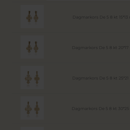
Dagmarkors De 5 8 kt 15*1
Dagmarkors De 5 8 kt 20*1
Dagmarkors De 5 8 kt 25*2
Dagmarkors De 5 8 kt 30*2