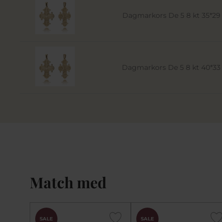
Dagmarkors De 5 8 kt 35*2
Dagmarkors De 5 8 kt 40*3
Match med
SALE
SALE