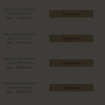
Vejl. pris
1.810,00 kr
Spar 362,00 kr
Tilføj til kurv
Pris:
1.448,00 kr
Vejl. pris
2.470,00 kr
Spar 494,00 kr
Tilføj til kurv
Pris:
1.976,00 kr
Vejl. pris
3.540,00 kr
Spar 708,00 kr
Tilføj til kurv
Pris:
2.832,00 kr
Vejl. pris
5.020,00 kr
Spar 1.004,00 kr
Tilføj til kurv
Pris:
4.016,00 kr