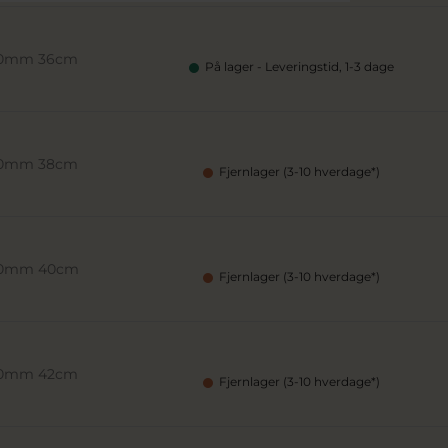
,90mm 36cm
På lager - Leveringstid, 1-3 dage
,90mm 38cm
Fjernlager (3-10 hverdage*)
,90mm 40cm
Fjernlager (3-10 hverdage*)
,90mm 42cm
Fjernlager (3-10 hverdage*)