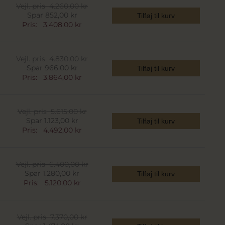
Vejl. pris
4.260,00 kr
Spar 852,00 kr
Tilføj til kurv
Pris:
3.408,00 kr
Vejl. pris
4.830,00 kr
Spar 966,00 kr
Tilføj til kurv
Pris:
3.864,00 kr
Vejl. pris
5.615,00 kr
Spar 1.123,00 kr
Tilføj til kurv
Pris:
4.492,00 kr
Vejl. pris
6.400,00 kr
Spar 1.280,00 kr
Tilføj til kurv
Pris:
5.120,00 kr
Vejl. pris
7.370,00 kr