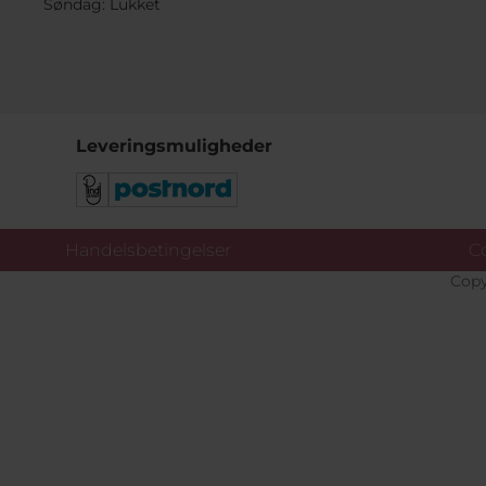
Søndag: Lukket
Leveringsmuligheder
Handelsbetingelser
Co
Copy