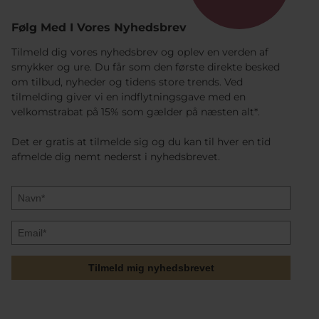
Følg Med I Vores Nyhedsbrev
Tilmeld dig vores nyhedsbrev og oplev en verden af
smykker og ure. Du får som den første direkte besked
om tilbud, nyheder og tidens store trends. Ved
tilmelding giver vi en indflytningsgave med en
velkomstrabat på 15% som gælder på næsten alt*.
Det er gratis at tilmelde sig og du kan til hver en tid
afmelde dig nemt nederst i nyhedsbrevet.
Tilmeld mig nyhedsbrevet