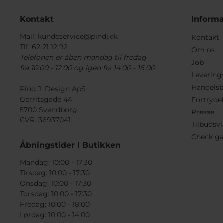
Kontakt
Informa
Mail:
kundeservice@pindj.dk
Kontakt
Tlf. 62 21 12 92
Om os
Telefonen er åben mandag til fredag
Job
fra 10:00 - 12:00 og igen fra 14:00 - 16:00
Levering
Handelsb
Pind J. Design ApS
Gerritsgade 44
Fortryde
5700 Svendborg
Presse
CVR. 36937041
Tilbudsvi
Check ga
Åbningstider I Butikken
Mandag: 10:00 - 17:30
Tirsdag: 10:00 - 17:30
Onsdag: 10:00 - 17:30
Torsdag: 10:00 - 17:30
Fredag: 10:00 - 18:00
Lørdag: 10:00 - 14:00