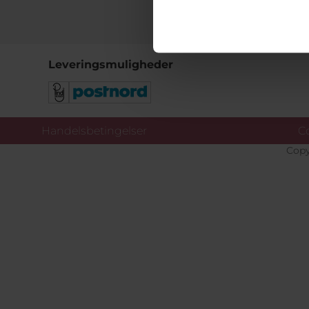
Leveringsmuligheder
Handelsbetingelser
Co
Copy