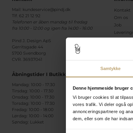
Mail:
kundeservice@pindj.dk
Kontakt
Tlf. 62 21 12 92
Om os
Telefonen er åben mandag til fredag
Job
fra 10:00 - 12:00 og igen fra 14:00 - 16:00
Levering
Handelsb
Pind J. Design ApS
Gerritsgade 44
Fortryde
5700 Svendborg
Presse
CVR. 36937041
Tilbudsvi
Samtykke
Check ga
Åbningstider I Butikken
Mandag: 10:00 - 17:30
Denne hjemmeside bruger c
Tirsdag: 10:00 - 17:30
Onsdag: 10:00 - 17:30
Vi bruger cookies til at tilpas
Torsdag: 10:00 - 17:30
vores trafik. Vi deler også 
Fredag: 10:00 - 18:00
annonceringspartnere og anal
Lørdag: 10:00 - 14:00
dem, eller som de har indsaml
Søndag: Lukket