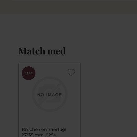
Match med
SALE
Broche sommerfugl
27*35 mm. 925s.