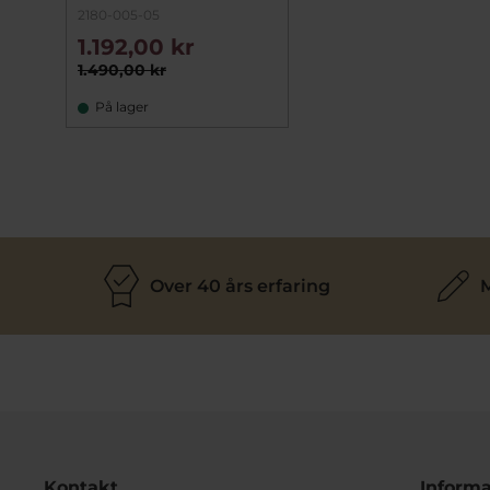
2180-005-05
1.192,00 kr
1.490,00 kr
På lager
Over 40 års erfaring
M
Kontakt
Informa