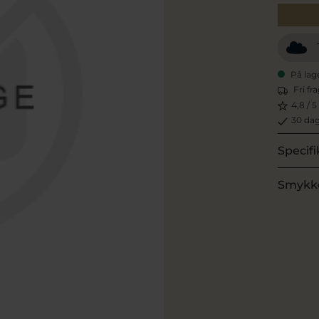
På lag
Fri fr
4,8 / 5
30 dag
Specifi
Smykk