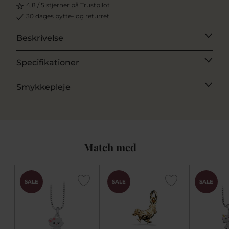
4,8 / 5 stjerner på Trustpilot
30 dages bytte- og returret
Beskrivelse
Specifikationer
Smykkepleje
Match med
SALE
SALE
SALE