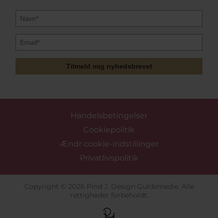
Tilmeld mig nyhedsbrevet
Handelsbetingelser
Cookiepolitik
Ændr cookie-indstillinger
Privatlivspolitik
Copyright © 2026 Pind J. Design Guldsmedie. Alle
rettigheder forbeholdt.