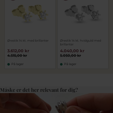
Ørestik 14 kt. med brillanter
Ørestik 14 kt. hvidguld med
brillanter
3.612,00 kr
4.040,00 kr
4.515,00 kr
5.050,00 kr
På lager
På lager
Måske er det her relevant for dig?