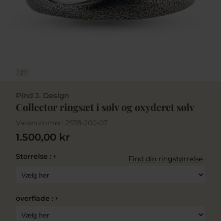
1
/
1
Pind J. Design
Collector ringsæt i sølv og oxyderet sølv
Varenummer:
2578-200-07
1.500,00 kr
Storrelse :
*
Find din ringstørrelse
overflade :
*