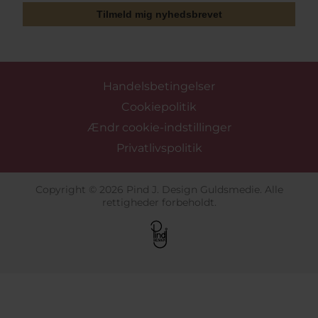
Tilmeld mig nyhedsbrevet
Handelsbetingelser
Cookiepolitik
Ændr cookie-indstillinger
Privatlivspolitik
Copyright © 2026 Pind J. Design Guldsmedie. Alle
rettigheder forbeholdt.