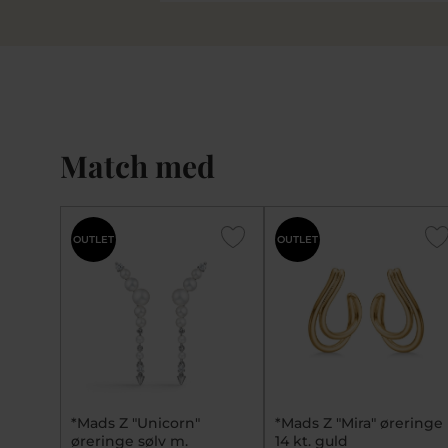
Match med
OUTLET
OUTLET
*Mads Z "Unicorn"
*Mads Z "Mira" øreringe
øreringe sølv m.
14 kt. guld