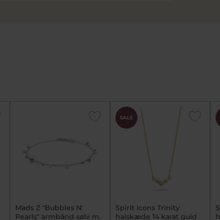
SALE
Mads Z "Bubbles N'
Spirit Icons Trinity
S
Pearls" armbånd sølv m.
halskæde 14 karat guld
h