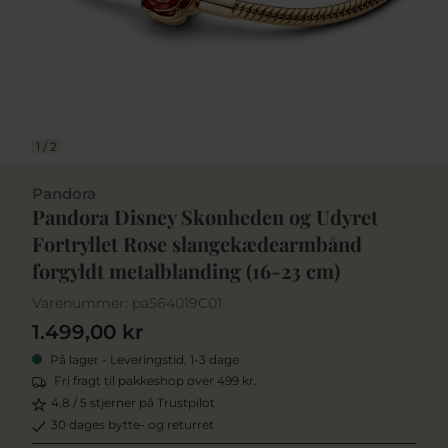
1
/
2
Pandora
Pandora Disney Skønheden og Udyret
Fortryllet Rose slangekædearmbånd
forgyldt metalblanding (16-23 cm)
Varenummer:
pa564019C01
1.499,00 kr
På lager - Leveringstid, 1-3 dage
Fri fragt til pakkeshop over 499 kr.
4,8 / 5 stjerner på Trustpilot
30 dages bytte- og returret