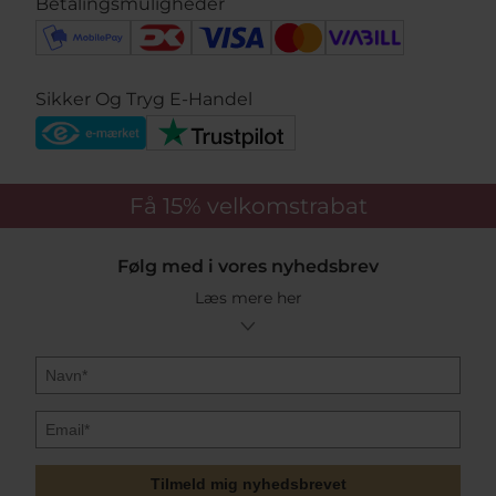
Betalingsmuligheder
Sikker Og Tryg E-Handel
Få 15%
velkomstrabat
Følg med i vores nyhedsbrev
Læs mere her
Tilmeld mig nyhedsbrevet