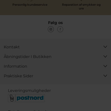
Personlig kundeservice
Reparation af smykker og
ure
Følg os
Kontakt
Åbningstider I Butikken
Information
Praktiske Sider
Leveringsmuligheder