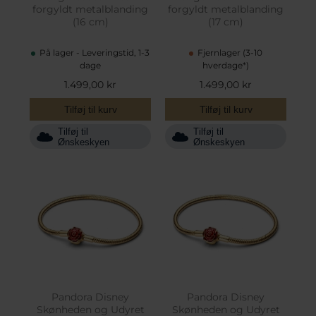
forgyldt metalblanding
forgyldt metalblanding
(16 cm)
(17 cm)
På lager - Leveringstid, 1-3
Fjernlager (3-10
dage
hverdage*)
1.499,00 kr
1.499,00 kr
Tilføj til kurv
Tilføj til kurv
Tilføj til
Tilføj til
Ønskeskyen
Ønskeskyen
Pandora Disney
Pandora Disney
Skønheden og Udyret
Skønheden og Udyret