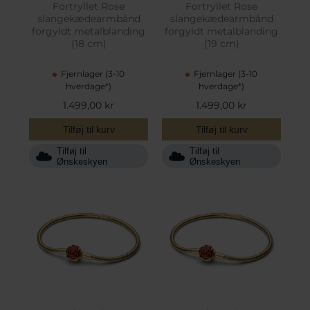
Fortryllet Rose
Fortryllet Rose
slangekædearmbånd
slangekædearmbånd
forgyldt metalblanding
forgyldt metalblanding
(18 cm)
(19 cm)
Fjernlager (3-10
Fjernlager (3-10
hverdage*)
hverdage*)
1.499,00 kr
1.499,00 kr
Tilføj til kurv
Tilføj til kurv
Tilføj til
Tilføj til
Ønskeskyen
Ønskeskyen