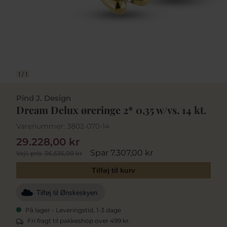
1
/
1
Pind J. Design
Dream Delux øreringe 2* 0,35 w/vs. 14 kt.
Varenummer:
3802-070-14
29.228,00 kr
Spar 7.307,00 kr
Vejl. pris
36.535,00 kr
Tilføj til kurv
Tilføj til Ønskeskyen
På lager - Leveringstid, 1-3 dage
Fri fragt til pakkeshop over 499 kr.