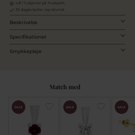
4,8 / 5 stjerner på Trustpilot
30 dages bytte- og returret
Beskrivelse
Specifikationer
Smykkepleje
Match med
SALE
SALE
SALE