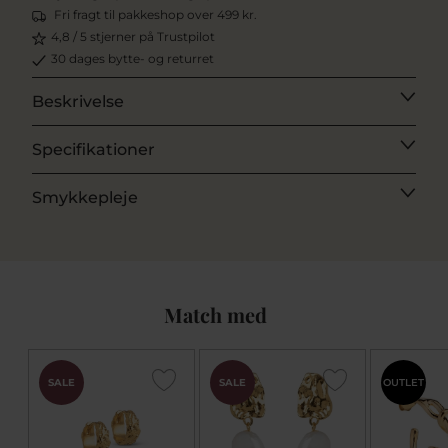
Fri fragt til pakkeshop over 499 kr.
4,8 / 5 stjerner på Trustpilot
30 dages bytte- og returret
Beskrivelse
Specifikationer
Smykkepleje
Match med
SALE
SALE
OUTLET