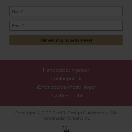
Tilmeld mig nyhedsbrevet
Handelsbetingelser
Cookiepolitik
Ændr cookie-indstillinger
Privatlivspolitik
Copyright © 2026 Pind J. Design Guldsmedie. Alle
rettigheder forbeholdt.