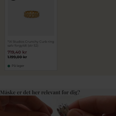
*IX Studios Crunchy Curb ring
sølv forgyldt (str 52)
719,40 kr
1.199,00 kr
På lager
Måske er det her relevant for dig?