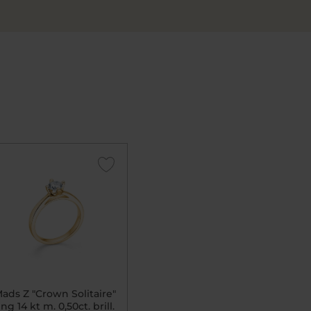
ads Z "Crown Solitaire"
ing 14 kt m. 0,50ct. brill.