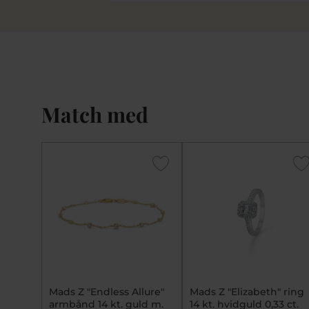
Match med
Mads Z "Endless Allure"
Mads Z "Elizabeth" ring
armbånd 14 kt. guld m.
14 kt. hvidguld 0,33 ct.