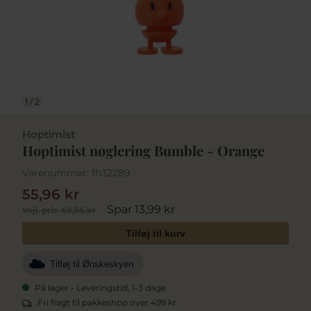
1
/
2
Hoptimist
Hoptimist nøglering Bumble - Orange
Varenummer:
fh32289
55,96 kr
Spar 13,99 kr
Vejl. pris
69,95 kr
Tilføj til kurv
Tilføj til Ønskeskyen
På lager - Leveringstid, 1-3 dage
Fri fragt til pakkeshop over 499 kr.