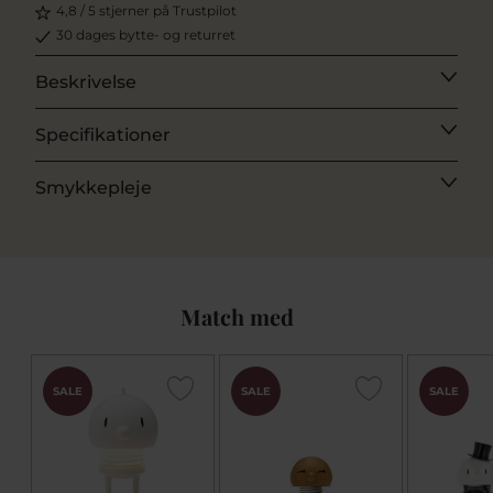
4,8 / 5 stjerner på Trustpilot
30 dages bytte- og returret
Beskrivelse
Specifikationer
Smykkepleje
Match med
SALE
SALE
SALE