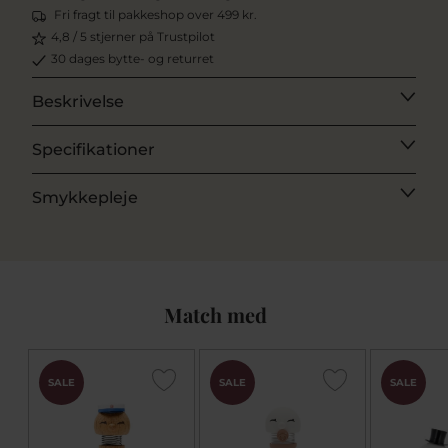
Fri fragt til pakkeshop over 499 kr.
4,8 / 5 stjerner på Trustpilot
30 dages bytte- og returret
Beskrivelse
Specifikationer
Smykkepleje
Match med
SALE
SALE
SALE