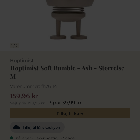
1
/
2
Hoptimist
Hoptimist Soft Bumble - Ash - Størrelse
M
Varenummer:
fh26114
159,96 kr
Spar 39,99 kr
Vejl. pris
199,95 kr
Tilføj til kurv
Tilføj til Ønskeskyen
På lager - Leveringstid, 1-3 dage