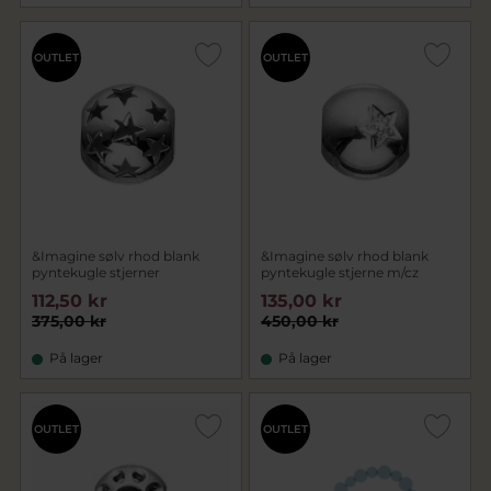
OUTLET
OUTLET
&Imagine sølv rhod blank
&Imagine sølv rhod blank
pyntekugle stjerner
pyntekugle stjerne m/cz
112,50 kr
135,00 kr
375,00 kr
450,00 kr
På lager
På lager
OUTLET
OUTLET