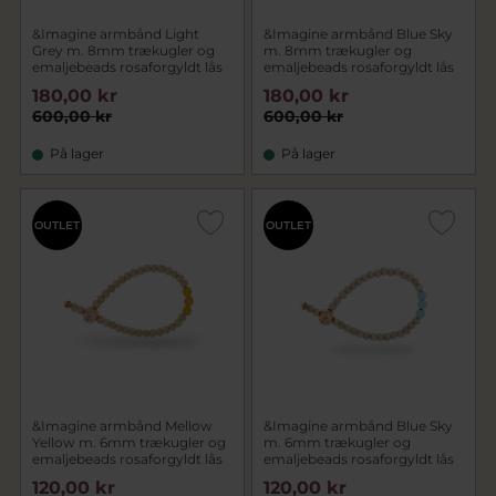
&Imagine armbånd Light
&Imagine armbånd Blue Sky
Grey m. 8mm trækugler og
m. 8mm trækugler og
emaljebeads rosaforgyldt lås
emaljebeads rosaforgyldt lås
180,00 kr
180,00 kr
600,00 kr
600,00 kr
På lager
På lager
OUTLET
OUTLET
&Imagine armbånd Mellow
&Imagine armbånd Blue Sky
Yellow m. 6mm trækugler og
m. 6mm trækugler og
emaljebeads rosaforgyldt lås
emaljebeads rosaforgyldt lås
120,00 kr
120,00 kr