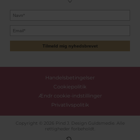
Tilmeld mig nyhedsbrevet
Handelsbetingelser
Cookiepolitik
Ændr cookie-indstillinger
Privatlivspolitik
Copyright © 2026 Pind J. Design Guldsmedie. Alle
rettigheder forbeholdt.