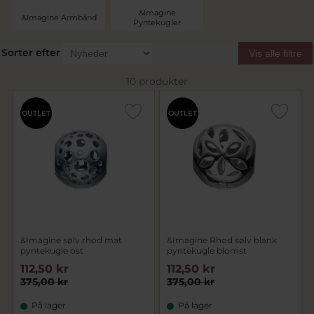
&Imagine
&Imagine Armbånd
Pyntekugler
Sorter efter
Vis alle filtre
10 produkter
OUTLET
OUTLET
&Imagine sølv rhod mat
&Imagine Rhod sølv blank
pyntekugle ost
pyntekugle blomst
112,50 kr
112,50 kr
375,00 kr
375,00 kr
På lager
På lager