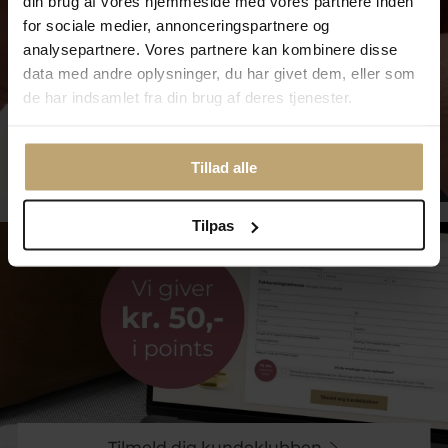
din brug af vores hjemmeside med vores partnere inden
for sociale medier, annonceringspartnere og
analysepartnere. Vores partnere kan kombinere disse
data med andre oplysninger, du har givet dem, eller som
de har indsamlet fra din brug af deres tjenester.
Smykkepleje
Tillad alle
Tilpas
Tilmeld dig kundeklubben