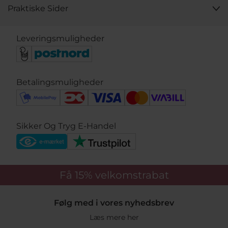
Praktiske Sider
Leveringsmuligheder
Betalingsmuligheder
Sikker Og Tryg E-Handel
Få 15%
velkomstrabat
Følg med i vores nyhedsbrev
Læs mere her