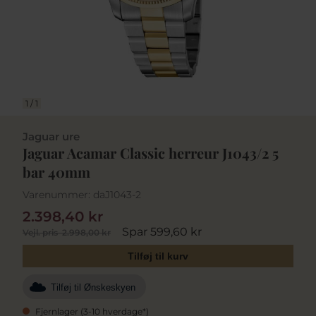
1
/
1
Jaguar ure
Jaguar Acamar Classic herreur J1043/2 5
bar 40mm
Varenummer:
daJ1043-2
2.398,40 kr
Spar 599,60 kr
Vejl. pris
2.998,00 kr
Tilføj til kurv
Tilføj til Ønskeskyen
Fjernlager (3-10 hverdage*)