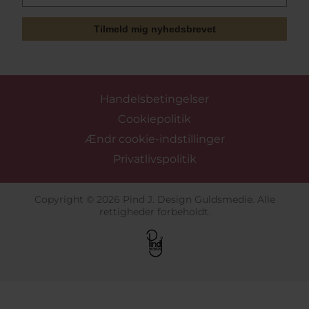
Tilmeld mig nyhedsbrevet
Handelsbetingelser
Cookiepolitik
Ændr cookie-indstillinger
Privatlivspolitik
Copyright © 2026 Pind J. Design Guldsmedie. Alle
rettigheder forbeholdt.