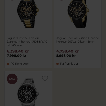
Jaguar Limited Edition
Jaguar Special Edition Chrono
Danmark herreur J1038/1S 10
herreur J691/2 10 bar 45mm
bar 45mm
6.398,40 kr
4.798,40 kr
7.998,00 kr
5.998,00 kr
På fjernlager
På fjernlager
SALE