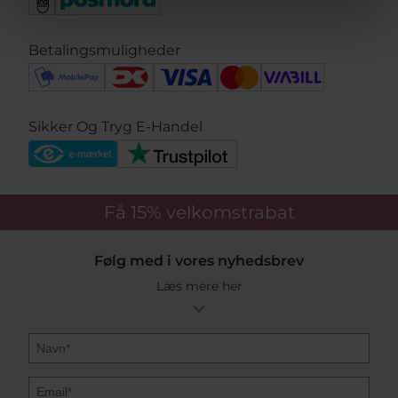
Betalingsmuligheder
Sikker Og Tryg E-Handel
Få 15%
velkomstrabat
Følg med i vores nyhedsbrev
Læs mere her