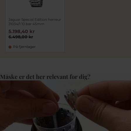
Jaguar Special Edition herreur
J1034/1 10 bar 45mm
5.198,40 kr
6.498,00 kr
På fjernlager
Måske er det her relevant for dig?