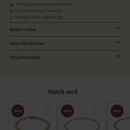
Fri fragt til pakkeshop over 499 kr.
4,8 / 5 stjerner på Trustpilot
30 dages bytte- og returret
Beskrivelse
Specifikationer
Smykkepleje
Match med
SALE
SALE
SALE