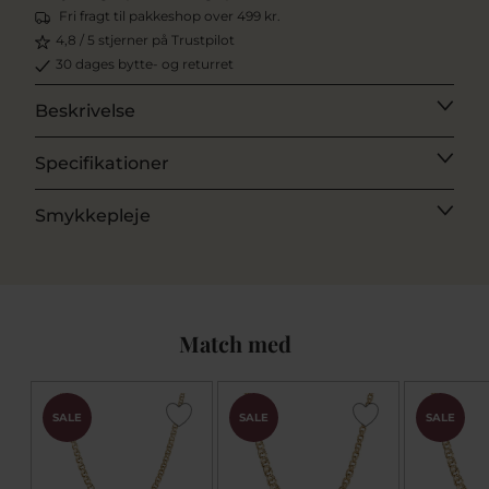
Fri fragt til pakkeshop over 499 kr.
4,8 / 5 stjerner på Trustpilot
30 dages bytte- og returret
Beskrivelse
Specifikationer
Smykkepleje
Match med
SALE
SALE
SALE