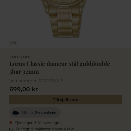
1
/
1
Lorus ure
Lorus Classic dameur stål gulddoublé
5bar 32mm
Varenummer:
RG220WX-9
699,00 kr
Tilføj til kurv
Tilføj til Ønskeskyen
Fjernlager (3-10 hverdage*)
Fri fragt til pakkeshop over 499 kr.