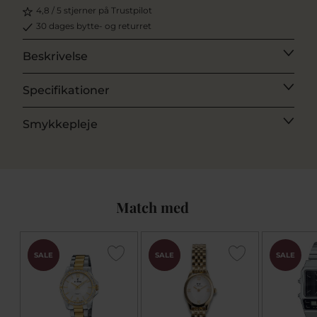
4,8 / 5 stjerner på Trustpilot
30 dages bytte- og returret
Beskrivelse
Specifikationer
Smykkepleje
Match med
CHOK
CHOK
SALE
SALE
SALE
PRIS
PRIS