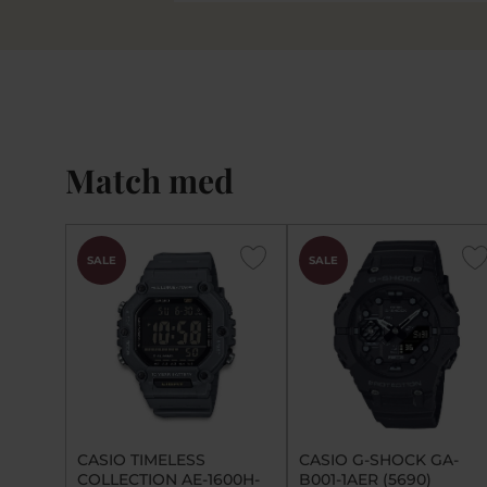
Match med
SALE
SALE
CASIO TIMELESS
CASIO G-SHOCK GA-
COLLECTION AE-1600H-
B001-1AER (5690)