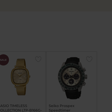
SALE
ASIO TIMELESS
Seiko Prospex
OLLECTION LTP-B166G-
Speedtimer