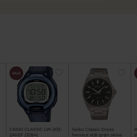
SALE
CASIO CLASSIC LW-203-
Seiko Classic Dress
B
2AVEF (3284)
herreur stål grøn skive
s