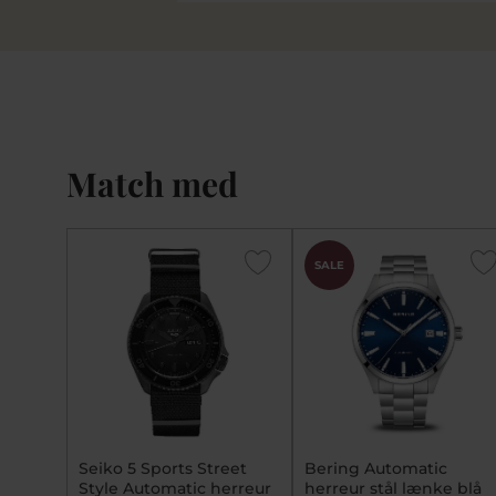
Match med
SALE
Seiko 5 Sports Street
Bering Automatic
Style Automatic herreur
herreur stål lænke blå