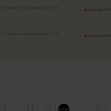
. hvidguld m. kulturperle (str. 58)
Fjernlager (3-1
. hvidguld m. kulturperle (str. 60)
Fjernlager (3-1
OUTLET