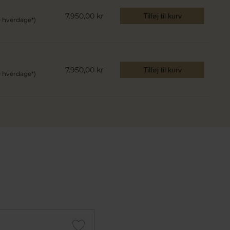
7.950,00 kr
Tilføj til kurv
0 hverdage*)
7.950,00 kr
Tilføj til kurv
0 hverdage*)