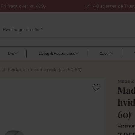
Fri fragt over kr. 499,-
4,8 stjerner på Trust
Ure
Living & Accessories
Gaver
kt. hvidguld m. kulturperle (str. 50-60)
Mads Z
Mads
hvid
60)
Varenu