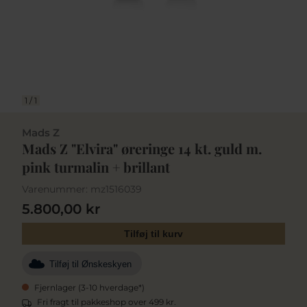
1
/
1
Mads Z
Mads Z "Elvira" øreringe 14 kt. guld m.
pink turmalin + brillant
Varenummer:
mz1516039
5.800,00 kr
Tilføj til kurv
Tilføj til Ønskeskyen
Fjernlager (3-10 hverdage*)
Fri fragt til pakkeshop over 499 kr.