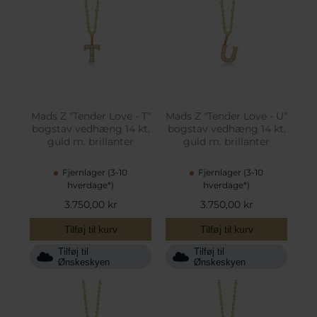
Mads Z "Tender Love - T"
Mads Z "Tender Love - U"
bogstav vedhæng 14 kt.
bogstav vedhæng 14 kt.
guld m. brillanter
guld m. brillanter
Fjernlager (3-10
Fjernlager (3-10
hverdage*)
hverdage*)
3.750,00 kr
3.750,00 kr
Tilføj til kurv
Tilføj til kurv
Tilføj til
Tilføj til
Ønskeskyen
Ønskeskyen