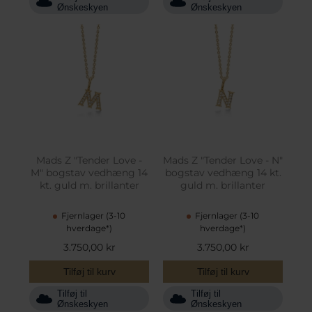
Ønskeskyen
Ønskeskyen
Mads Z "Tender Love -
Mads Z "Tender Love - N"
M" bogstav vedhæng 14
bogstav vedhæng 14 kt.
kt. guld m. brillanter
guld m. brillanter
Fjernlager (3-10
Fjernlager (3-10
hverdage*)
hverdage*)
3.750,00 kr
3.750,00 kr
Tilføj til kurv
Tilføj til kurv
Tilføj til
Tilføj til
Ønskeskyen
Ønskeskyen