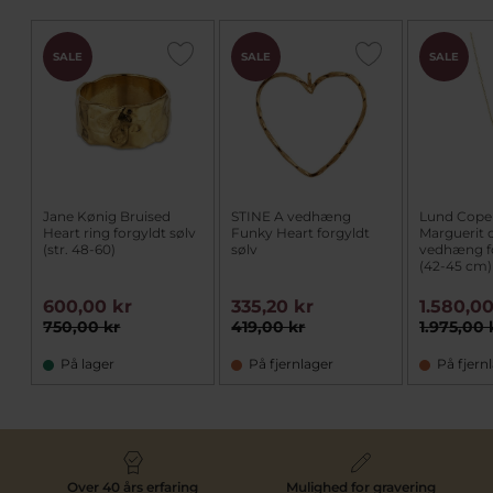
SALE
SALE
SALE
Jane Kønig Bruised
STINE A vedhæng
Lund Cop
Heart ring forgyldt sølv
Funky Heart forgyldt
Marguerit c
(str. 48-60)
sølv
vedhæng fo
(42-45 cm)
600,00 kr
335,20 kr
1.580,00
750,00 kr
419,00 kr
1.975,00 
På lager
På fjernlager
På fjern
Over 40 års erfaring
Mulighed for gravering