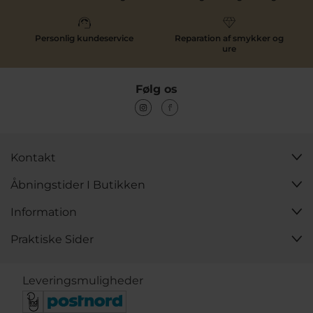
Personlig kundeservice
Reparation af smykker og
ure
Følg os
Kontakt
Åbningstider I Butikken
Information
Praktiske Sider
Leveringsmuligheder