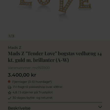
1
/
3
Mads Z
Mads Z "Tender Love" bogstav vedhæng 14
kt. guld m. brillanter (A-W)
Varenummer:
mz1531100
3.400,00 kr
Fjernlager (3-10 hverdage*)
Fri fragt til pakkeshop over 499 kr.
4,8 / 5 stjerner på Trustpilot
30 dages bytte- og returret
Beskrivelse