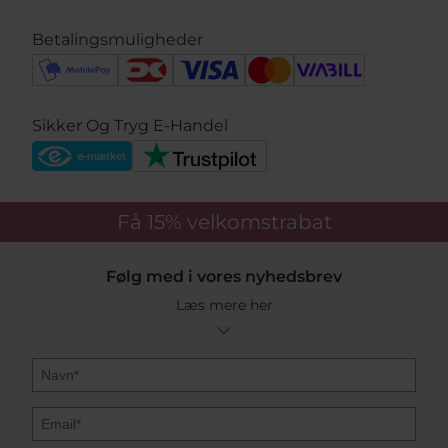
Betalingsmuligheder
Sikker Og Tryg E-Handel
Få 15%
velkomstrabat
Følg med i vores nyhedsbrev
Læs mere her