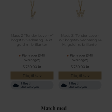
Mads Z "Tender Love - V"
Mads Z "Tender Love -
bogstav vedhæng 14 kt.
W" bogstav vedhæng 14
guld m. brillanter
kt. guld m. brillanter
Fjernlager (3-10
Fjernlager (3-10
hverdage*)
hverdage*)
3.750,00 kr
3.750,00 kr
Tilføj til kurv
Tilføj til kurv
Tilføj til
Tilføj til
Ønskeskyen
Ønskeskyen
Match med