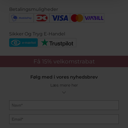
Betalingsmuligheder
Sikker Og Tryg E-Handel
Få 15%
velkomstrabat
Følg med i vores nyhedsbrev
Læs mere her