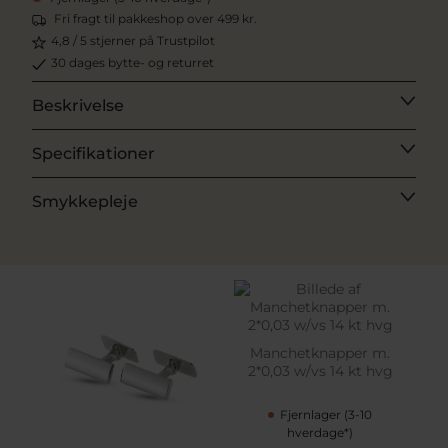
Fri fragt til pakkeshop over 499 kr.
4,8 / 5 stjerner på Trustpilot
30 dages bytte- og returret
Beskrivelse
Specifikationer
Smykkepleje
Manchetknapper m.
2*0,03 w/vs 14 kt hvg
Fjernlager (3-10
hverdage*)