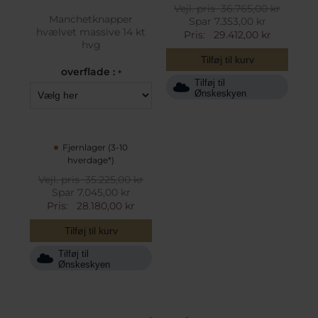
Vejl. pris
36.765,00 kr
Manchetknapper
Spar 7.353,00 kr
hvælvet massive 14 kt
Pris:
29.412,00 kr
hvg
Tilføj til kurv
overflade :
*
Tilføj til
Ønskeskyen
Fjernlager (3-10
hverdage*)
Vejl. pris
35.225,00 kr
Spar 7.045,00 kr
Pris:
28.180,00 kr
Tilføj til kurv
Tilføj til
Ønskeskyen