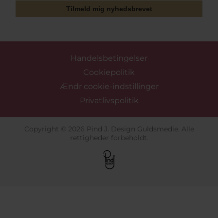
Tilmeld mig nyhedsbrevet
Handelsbetingelser
Cookiepolitik
Ændr cookie-indstillinger
Privatlivspolitik
Copyright © 2026 Pind J. Design Guldsmedie. Alle
rettigheder forbeholdt.