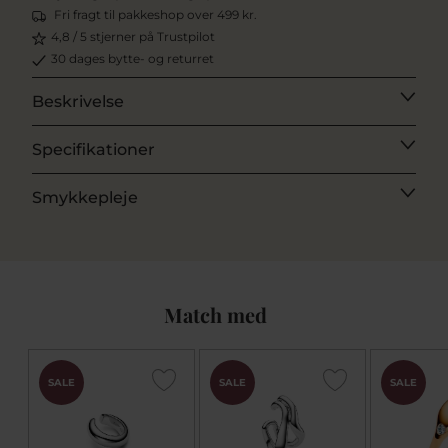
Fri fragt til pakkeshop over 499 kr.
4,8 / 5 stjerner på Trustpilot
30 dages bytte- og returret
Beskrivelse
Specifikationer
Smykkepleje
Match med
SALE
SALE
SALE