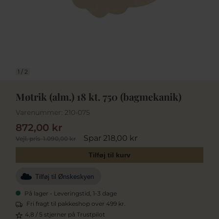
1
/
2
Møtrik (alm.) 18 kt. 750 (bagmekanik)
Varenummer:
210-075
872,00 kr
Spar 218,00 kr
Vejl. pris
1.090,00 kr
Tilføj til kurv
Tilføj til Ønskeskyen
På lager - Leveringstid, 1-3 dage
Fri fragt til pakkeshop over 499 kr.
4,8 / 5 stjerner på Trustpilot