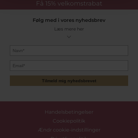
Få 15%
velkomstrabat
Følg med i vores nyhedsbrev
Læs mere her
Tilmeld mig nyhedsbrevet
Handelsbetingelser
Cookiepolitik
Ændr cookie-indstillinger