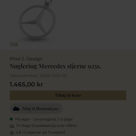
1
/
2
Pind J. Design
Nøglering Mercedes stjerne 925s.
Varenummer:
2000-200-05
1.465,00 kr
Tilføj til kurv
Tilføj til Ønskeskyen
På lager - Leveringstid, 1-3 dage
Fri fragt til pakkeshop over 499 kr.
4,8 / 5 stjerner på Trustpilot