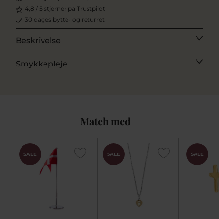
4,8 / 5 stjerner på Trustpilot
30 dages bytte- og returret
Beskrivelse
Smykkepleje
Match med
SALE
SALE
SALE