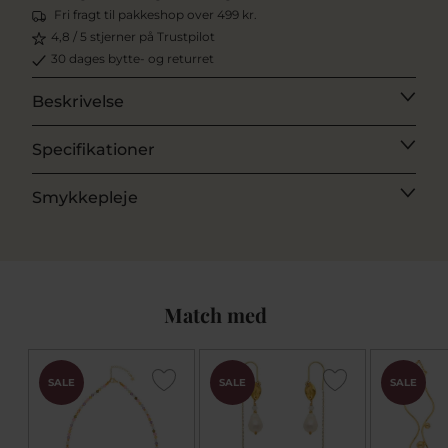
Fri fragt til pakkeshop over 499 kr.
4,8 / 5 stjerner på Trustpilot
30 dages bytte- og returret
Beskrivelse
Specifikationer
Smykkepleje
Match med
SALE
SALE
SALE