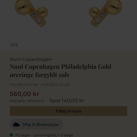
1
/
2
Nuni Copenhagen
Nuni Copenhagen Philadelphia Gold
øreringe forgyldt sølv
Varenummer:
ncA1264-Gold
560,00 kr
Spar 140,00 kr
Vejl. pris
700,00 kr
Tilføj til kurv
Tilføj til Ønskeskyen
På lager - Leveringstid, 1-3 dage