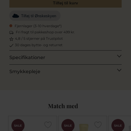
Tilføj til kurv
Tilføj til Ønskeskyen
Fjernlager (3-10 hverdage*)
Fri fragt til pakkeshop over 499 kr.
4,8 / 5 stjerner på Trustpilot
30 dages bytte- og returret
Specifikationer
Smykkepleje
Match med
SALE
SALE
SALE