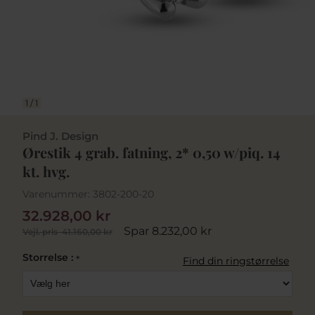
1
/
1
Pind J. Design
Ørestik 4 grab. fatning, 2* 0,50 w/piq. 14
kt. hvg.
Varenummer:
3802-200-20
32.928,00 kr
Spar 8.232,00 kr
Vejl. pris
41.160,00 kr
Storrelse :
*
Find din ringstørrelse