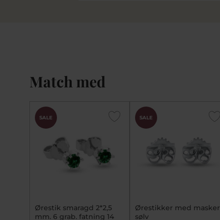
Match med
SALE
SALE
Ørestik smaragd 2*2,5
Ørestikker med masker
mm. 6 grab. fatning 14
sølv