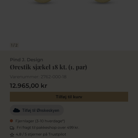
1
/
2
Pind J. Design
Ørestik sjækel 18 kt. (1. par)
Varenummer:
2762-000-18
12.965,00 kr
Tilføj til kurv
Tilføj til Ønskeskyen
Fjernlager (3-10 hverdage*)
Fri fragt til pakkeshop over 499 kr.
4,8 / 5 stjerner på Trustpilot