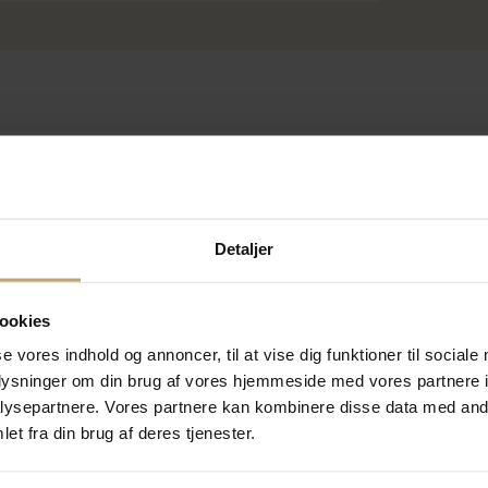
Detaljer
ookies
se vores indhold og annoncer, til at vise dig funktioner til sociale
oplysninger om din brug af vores hjemmeside med vores partnere i
ysepartnere. Vores partnere kan kombinere disse data med andr
et fra din brug af deres tjenester.