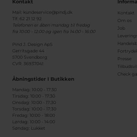
Kontakt
Informa
Mail:
kundeservice@pindj.dk
Kontakt
Tlf. 62 21 12 92
Om os
Telefonen er åben mandag til fredag
Job
fra 10:00 - 12:00 og igen fra 14:00 - 16:00
Levering
Handelsb
Pind J. Design ApS
Gerritsgade 44
Fortryde
5700 Svendborg
Presse
CVR. 36937041
Tilbudsvi
Check ga
Åbningstider I Butikken
Mandag: 10:00 - 17:30
Tirsdag: 10:00 - 17:30
Onsdag: 10:00 - 17:30
Torsdag: 10:00 - 17:30
Fredag: 10:00 - 18:00
Lørdag: 10:00 - 14:00
Søndag: Lukket