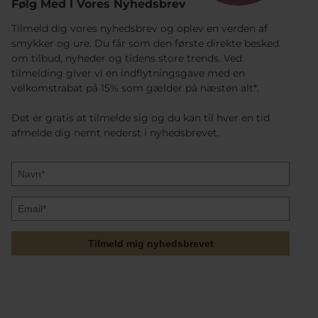
Følg Med I Vores Nyhedsbrev
Tilmeld dig vores nyhedsbrev og oplev en verden af
smykker og ure. Du får som den første direkte besked
om tilbud, nyheder og tidens store trends. Ved
tilmelding giver vi en indflytningsgave med en
velkomstrabat på 15% som gælder på næsten alt*.
Det er gratis at tilmelde sig og du kan til hver en tid
afmelde dig nemt nederst i nyhedsbrevet.
Tilmeld mig nyhedsbrevet