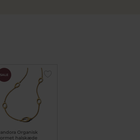
SALE
andora Organisk
ormet halskæde