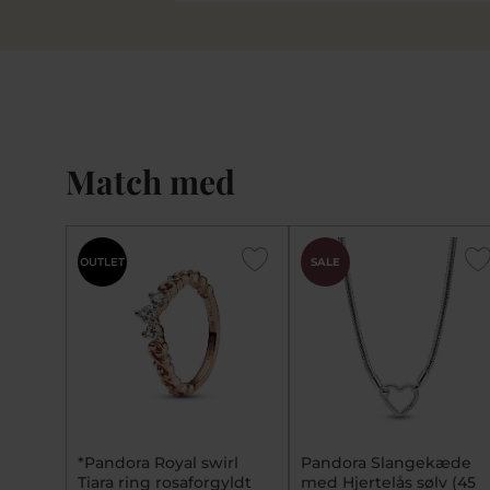
Match med
OUTLET
SALE
*Pandora Royal swirl
Pandora Slangekæde
Tiara ring rosaforgyldt
med Hjertelås sølv (45