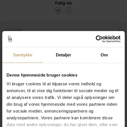
Følg os
Kontakt
Åbningstider I Butikken
Information
Samtykke
Detaljer
Om
Praktiske Sider
Denne hjemmeside bruger cookies
Leveringsmuligheder
Vi bruger cookies til at tilpasse vores indhold og
annoncer, til at vise dig funktioner til sociale medier og til
at analysere vores trafik. Vi deler også oplysninger om
din brug af vores hjemmeside med vores partnere inden
Betalingsmuligheder
for sociale medier, annonceringspartnere og
analysepartnere. Vores partnere kan kombinere disse
data med andre oplysninger, du har givet dem, eller som